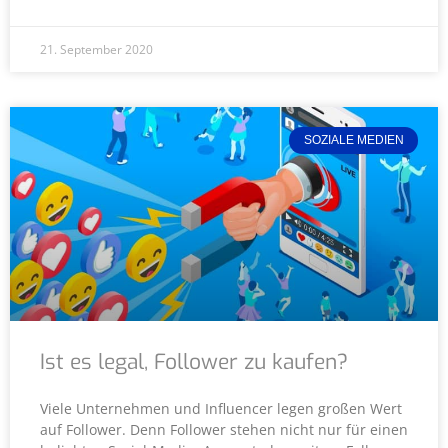
21. September 2020
SOZIALE MEDIEN
Ist es legal, Follower zu kaufen?
Viele Unternehmen und Influencer legen großen Wert
auf Follower. Denn Follower stehen nicht nur für einen