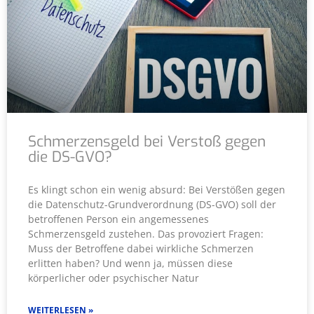
Schmerzensgeld bei Verstoß gegen
die DS-GVO?
Es klingt schon ein wenig absurd: Bei Verstößen gegen
die Datenschutz-Grundverordnung (DS-GVO) soll der
betroffenen Person ein angemessenes
Schmerzensgeld zustehen. Das provoziert Fragen:
Muss der Betroffene dabei wirkliche Schmerzen
erlitten haben? Und wenn ja, müssen diese
körperlicher oder psychischer Natur
WEITERLESEN »