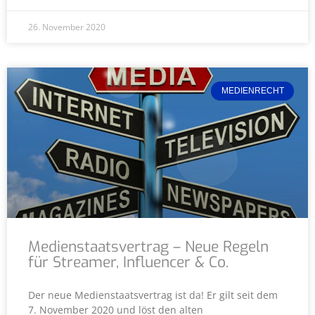
26. November 2020
MEDIENRECHT
Medienstaatsvertrag – Neue Regeln
für Streamer, Influencer & Co.
Der neue Medienstaatsvertrag ist da! Er gilt seit dem
7. November 2020 und löst den alten