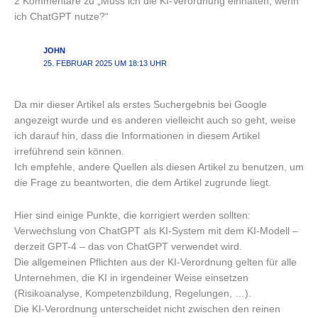
2 Kommentare zu „Muss ich die KI-Verordnung einhalten, wenn
ich ChatGPT nutze?“
JOHN
25. FEBRUAR 2025 UM 18:13 UHR
Da mir dieser Artikel als erstes Suchergebnis bei Google
angezeigt wurde und es anderen vielleicht auch so geht, weise
ich darauf hin, dass die Informationen in diesem Artikel
irreführend sein können.
Ich empfehle, andere Quellen als diesen Artikel zu benutzen, um
die Frage zu beantworten, die dem Artikel zugrunde liegt.
Hier sind einige Punkte, die korrigiert werden sollten:
Verwechslung von ChatGPT als KI-System mit dem KI-Modell –
derzeit GPT-4 – das von ChatGPT verwendet wird.
Die allgemeinen Pflichten aus der KI-Verordnung gelten für alle
Unternehmen, die KI in irgendeiner Weise einsetzen
(Risikoanalyse, Kompetenzbildung, Regelungen, …).
Die KI-Verordnung unterscheidet nicht zwischen den reinen