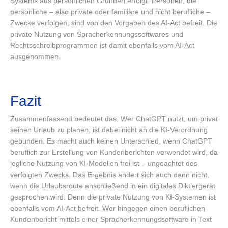
Systems aus persönlichen Gründen erfolgt. Personen, die
persönliche – also private oder familiäre und nicht berufliche –
Zwecke verfolgen, sind von den Vorgaben des AI-Act befreit. Die
private Nutzung von Spracherkennungssoftwares und
Rechtsschreibprogrammen ist damit ebenfalls vom AI-Act
ausgenommen.
Fazit
Zusammenfassend bedeutet das: Wer ChatGPT nutzt, um privat
seinen Urlaub zu planen, ist dabei nicht an die KI-Verordnung
gebunden. Es macht auch keinen Unterschied, wenn ChatGPT
beruflich zur Erstellung von Kundenberichten verwendet wird, da
jegliche Nutzung von KI-Modellen frei ist – ungeachtet des
verfolgten Zwecks. Das Ergebnis ändert sich auch dann nicht,
wenn die Urlaubsroute anschließend in ein digitales Diktiergerät
gesprochen wird. Denn die private Nutzung von KI-Systemen ist
ebenfalls vom AI-Act befreit. Wer hingegen einen beruflichen
Kundenbericht mittels einer Spracherkennungssoftware in Text