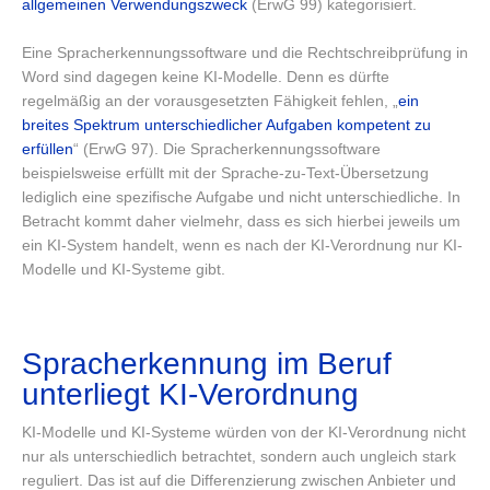
allgemeinen Verwendungszweck
(ErwG 99) kategorisiert.
Eine Spracherkennungssoftware und die Rechtschreibprüfung in
Word sind dagegen keine KI-Modelle. Denn es dürfte
regelmäßig an der vorausgesetzten Fähigkeit fehlen, „
ein
breites Spektrum unterschiedlicher Aufgaben kompetent zu
erfüllen
“ (ErwG 97). Die Spracherkennungssoftware
beispielsweise erfüllt mit der Sprache-zu-Text-Übersetzung
lediglich eine spezifische Aufgabe und nicht unterschiedliche. In
Betracht kommt daher vielmehr, dass es sich hierbei jeweils um
ein KI-System handelt, wenn es nach der KI-Verordnung nur KI-
Modelle und KI-Systeme gibt.
Spracherkennung im Beruf
unterliegt KI-Verordnung
KI-Modelle und KI-Systeme würden von der KI-Verordnung nicht
nur als unterschiedlich betrachtet, sondern auch ungleich stark
reguliert. Das ist auf die Differenzierung zwischen Anbieter und