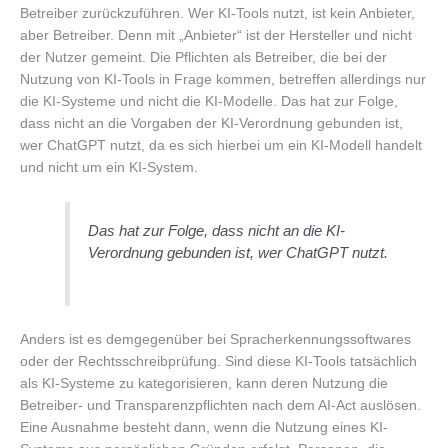
Betreiber zurückzuführen. Wer KI-Tools nutzt, ist kein Anbieter,
aber Betreiber. Denn mit „Anbieter“ ist der Hersteller und nicht
der Nutzer gemeint. Die Pflichten als Betreiber, die bei der
Nutzung von KI-Tools in Frage kommen, betreffen allerdings nur
die KI-Systeme und nicht die KI-Modelle. Das hat zur Folge,
dass nicht an die Vorgaben der KI-Verordnung gebunden ist,
wer ChatGPT nutzt, da es sich hierbei um ein KI-Modell handelt
und nicht um ein KI-System.
Das hat zur Folge, dass nicht an die KI-
Verordnung gebunden ist, wer ChatGPT nutzt.
Anders ist es demgegenüber bei Spracherkennungssoftwares
oder der Rechtsschreibprüfung. Sind diese KI-Tools tatsächlich
als KI-Systeme zu kategorisieren, kann deren Nutzung die
Betreiber- und Transparenzpflichten nach dem AI-Act auslösen.
Eine Ausnahme besteht dann, wenn die Nutzung eines KI-