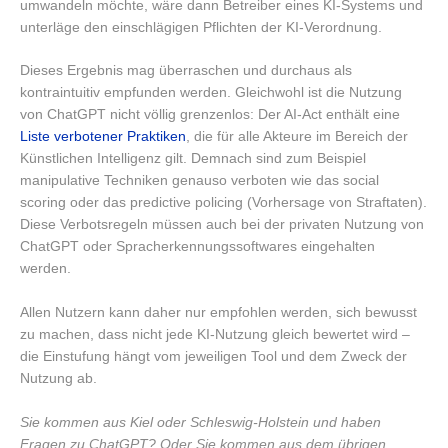
umwandeln möchte, wäre dann Betreiber eines KI-Systems und
unterläge den einschlägigen Pflichten der KI-Verordnung.
Dieses Ergebnis mag überraschen und durchaus als
kontraintuitiv empfunden werden. Gleichwohl ist die Nutzung
von ChatGPT nicht völlig grenzenlos: Der AI-Act enthält eine
Liste verbotener Praktiken
, die für alle Akteure im Bereich der
Künstlichen Intelligenz gilt. Demnach sind zum Beispiel
manipulative Techniken genauso verboten wie das social
scoring oder das predictive policing (Vorhersage von Straftaten).
Diese Verbotsregeln müssen auch bei der privaten Nutzung von
ChatGPT oder Spracherkennungssoftwares eingehalten
werden.
Allen Nutzern kann daher nur empfohlen werden, sich bewusst
zu machen, dass nicht jede KI-Nutzung gleich bewertet wird –
die Einstufung hängt vom jeweiligen Tool und dem Zweck der
Nutzung ab.
Sie kommen aus Kiel oder Schleswig-Holstein und haben
Fragen zu ChatGPT? Oder Sie kommen aus dem übrigen