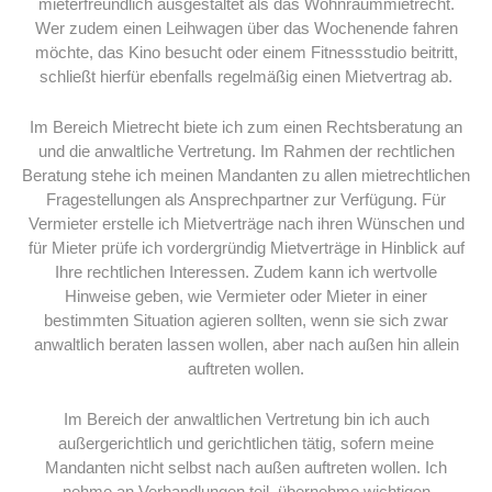
mieterfreundlich ausgestaltet als das Wohnraummietrecht.
Wer zudem einen Leihwagen über das Wochenende fahren
möchte, das Kino besucht oder einem Fitnessstudio beitritt,
schließt hierfür ebenfalls regelmäßig einen Mietvertrag ab.
Im Bereich Mietrecht biete ich zum einen Rechtsberatung an
und die anwaltliche Vertretung. Im Rahmen der rechtlichen
Beratung stehe ich meinen Mandanten zu allen mietrechtlichen
Fragestellungen als Ansprechpartner zur Verfügung. Für
Vermieter erstelle ich Mietverträge nach ihren Wünschen und
für Mieter prüfe ich vordergründig Mietverträge in Hinblick auf
Ihre rechtlichen Interessen. Zudem kann ich wertvolle
Hinweise geben, wie Vermieter oder Mieter in einer
bestimmten Situation agieren sollten, wenn sie sich zwar
anwaltlich beraten lassen wollen, aber nach außen hin allein
auftreten wollen.
Im Bereich der anwaltlichen Vertretung bin ich auch
außergerichtlich und gerichtlichen tätig, sofern meine
Mandanten nicht selbst nach außen auftreten wollen. Ich
nehme an Verhandlungen teil, übernehme wichtigen