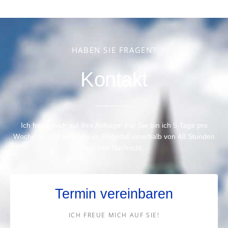
HABEN SIE FRAGEN?
Kontakt
Ich freue mich auf Ihre Anfrage! Für Sie bin ich 5 Tage pro
Woche da und antworte im Regelfall innerhalb von 48 Stunden
auf Ihre Nachricht.
Termin vereinbaren
ICH FREUE MICH AUF SIE!