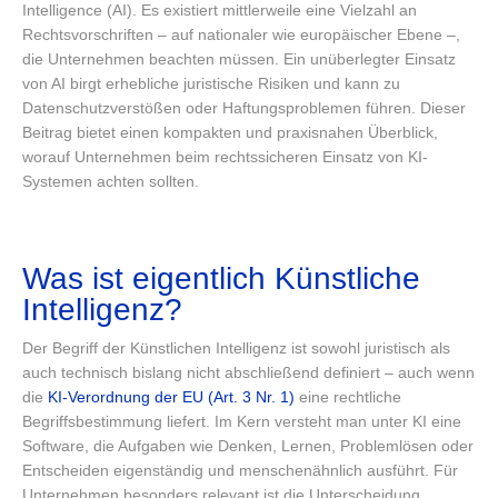
Intelligence (AI). Es existiert mittlerweile eine Vielzahl an
Rechtsvorschriften – auf nationaler wie europäischer Ebene –,
die Unternehmen beachten müssen. Ein unüberlegter Einsatz
von AI birgt erhebliche juristische Risiken und kann zu
Datenschutzverstößen oder Haftungsproblemen führen. Dieser
Beitrag bietet einen kompakten und praxisnahen Überblick,
worauf Unternehmen beim rechtssicheren Einsatz von KI-
Systemen achten sollten.
Was ist eigentlich Künstliche
Intelligenz?
Der Begriff der Künstlichen Intelligenz ist sowohl juristisch als
auch technisch bislang nicht abschließend definiert – auch wenn
die
KI-Verordnung der EU (Art. 3 Nr. 1)
eine rechtliche
Begriffsbestimmung liefert. Im Kern versteht man unter KI eine
Software, die Aufgaben wie Denken, Lernen, Problemlösen oder
Entscheiden eigenständig und menschenähnlich ausführt. Für
Unternehmen besonders relevant ist die Unterscheidung