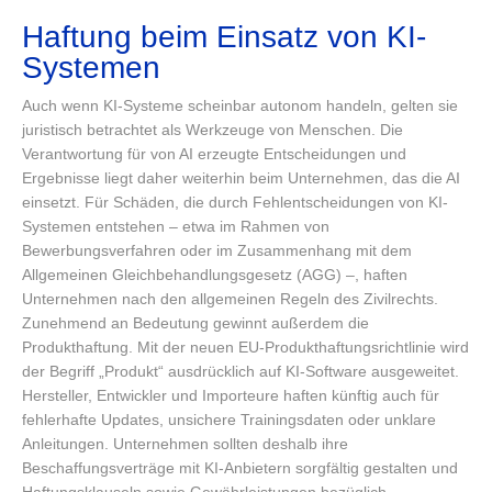
Haftung beim Einsatz von KI-
Systemen
Auch wenn KI-Systeme scheinbar autonom handeln, gelten sie
juristisch betrachtet als Werkzeuge von Menschen. Die
Verantwortung für von AI erzeugte Entscheidungen und
Ergebnisse liegt daher weiterhin beim Unternehmen, das die AI
einsetzt. Für Schäden, die durch Fehlentscheidungen von KI-
Systemen entstehen – etwa im Rahmen von
Bewerbungsverfahren oder im Zusammenhang mit dem
Allgemeinen Gleichbehandlungsgesetz (AGG) –, haften
Unternehmen nach den allgemeinen Regeln des Zivilrechts.
Zunehmend an Bedeutung gewinnt außerdem die
Produkthaftung. Mit der neuen EU-Produkthaftungsrichtlinie wird
der Begriff „Produkt“ ausdrücklich auf KI-Software ausgeweitet.
Hersteller, Entwickler und Importeure haften künftig auch für
fehlerhafte Updates, unsichere Trainingsdaten oder unklare
Anleitungen. Unternehmen sollten deshalb ihre
Beschaffungsverträge mit KI-Anbietern sorgfältig gestalten und