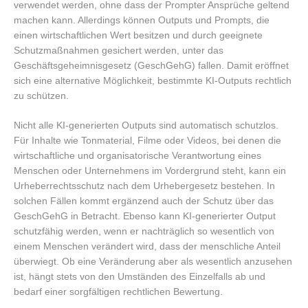
verwendet werden, ohne dass der Prompter Ansprüche geltend
machen kann. Allerdings können Outputs und Prompts, die
einen wirtschaftlichen Wert besitzen und durch geeignete
Schutzmaßnahmen gesichert werden, unter das
Geschäftsgeheimnisgesetz (GeschGehG) fallen. Damit eröffnet
sich eine alternative Möglichkeit, bestimmte KI-Outputs rechtlich
zu schützen.
Nicht alle KI-generierten Outputs sind automatisch schutzlos.
Für Inhalte wie Tonmaterial, Filme oder Videos, bei denen die
wirtschaftliche und organisatorische Verantwortung eines
Menschen oder Unternehmens im Vordergrund steht, kann ein
Urheberrechtsschutz nach dem Urhebergesetz bestehen. In
solchen Fällen kommt ergänzend auch der Schutz über das
GeschGehG in Betracht. Ebenso kann KI-generierter Output
schutzfähig werden, wenn er nachträglich so wesentlich von
einem Menschen verändert wird, dass der menschliche Anteil
überwiegt. Ob eine Veränderung aber als wesentlich anzusehen
ist, hängt stets von den Umständen des Einzelfalls ab und
bedarf einer sorgfältigen rechtlichen Bewertung.