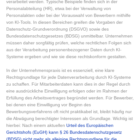
verarbeitet werden. Typische Beispiele finden sich in der
Personalabteilung (HR), etwa bei der Verwaltung von
Personalakten oder bei der Vorauswahl von Bewerbern mithilfe
von KI-Tools. In diesen Bereichen greifen die Vorgaben der
Datenschutz-Grundverordnung (DSGVO) sowie des
Bundesdatenschutzgesetzes (BDSG) unmittelbar. Unternehmen
müssen daher sorgfältig prüfen, welche rechtlichen Folgen sich
aus der Verarbeitung personenbezogener Daten durch KI-
Systeme ergeben und wie sie diese rechtskonform gestalten.
In der Unternehmenspraxis ist es essenziell, eine klare
Rechtsgrundlage für jede Datenverarbeitung durch KI-Systeme
zu schaffen. Für Mitarbeiterdaten kann dies in der Regel durch
eine ausdrückliche Einwilligung erfolgen oder im Rahmen der
Erfüllung des Arbeitsvertrages begründet werden. Für Bewerber,
bei denen eine Einwilligung vor Beginn des
Bewerbungsverfahrens oft nicht praktikabel ist, bleibt häufig nur
die Abwägung berechtigter Interessen als Grundlage. Wichtig ist
hierbei: Nach einem aktuellen
Urteil des Europäischen
Gerichtshofs (EuGH) kann § 26 Bundesdatenschutzgesetz
(BDSG) nicht mehr als alleinige Rechtsgrundlage für die