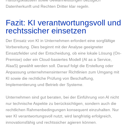
Haftungsklauseln sowie Gewährleistungen bezüglich
Datenherkunft und Rechten Dritter klar regeln.
Fazit: KI verantwortungsvoll und
rechtssicher einsetzen
Der Einsatz von KI in Unternehmen erfordert eine sorgfältige
Vorbereitung. Dies beginnt mit der Analyse geeigneter
Einsatzfelder und der Entscheidung, ob eine lokale Lösung (On-
Premise) oder ein Cloud-basiertes Modell (AI as a Service,
AIaaS) gewählt werden soll. Darauf folgt die Erstellung oder
Anpassung unternehmensinterner Richtlinien zum Umgang mit
KI sowie die rechtliche Prüfung von Beschaffung,
Implementierung und Betrieb der Systeme.
Unternehmen sind gut beraten, bei der Einführung von AI nicht
nur technische Aspekte zu berücksichtigen, sondern auch die
rechtlichen Rahmenbedingungen konsequent einzuhalten. Nur
wer KI verantwortungsvoll nutzt, wird langfristig erfolgreich,
innovationsfähig und rechtssicher agieren können.