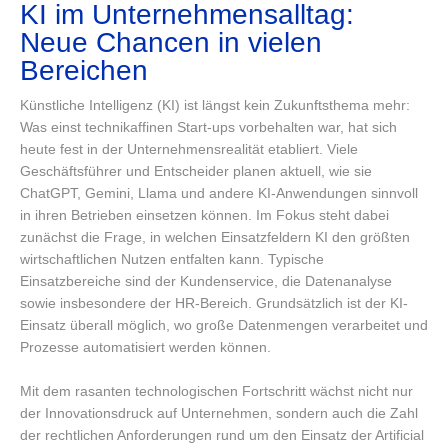
KI im Unternehmensalltag:
Neue Chancen in vielen
Bereichen
Künstliche Intelligenz (KI) ist längst kein Zukunftsthema mehr:
Was einst technikaffinen Start-ups vorbehalten war, hat sich
heute fest in der Unternehmensrealität etabliert. Viele
Geschäftsführer und Entscheider planen aktuell, wie sie
ChatGPT, Gemini, Llama und andere KI-Anwendungen sinnvoll
in ihren Betrieben einsetzen können. Im Fokus steht dabei
zunächst die Frage, in welchen Einsatzfeldern KI den größten
wirtschaftlichen Nutzen entfalten kann. Typische
Einsatzbereiche sind der Kundenservice, die Datenanalyse
sowie insbesondere der HR-Bereich. Grundsätzlich ist der KI-
Einsatz überall möglich, wo große Datenmengen verarbeitet und
Prozesse automatisiert werden können.
Mit dem rasanten technologischen Fortschritt wächst nicht nur
der Innovationsdruck auf Unternehmen, sondern auch die Zahl
der rechtlichen Anforderungen rund um den Einsatz der Artificial