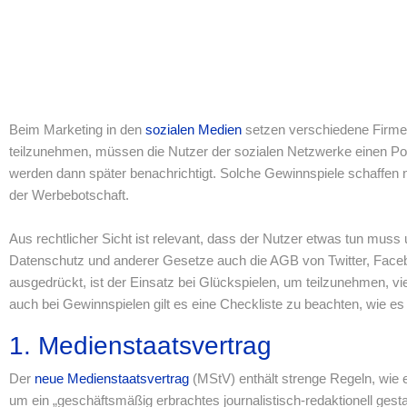
Beim Marketing in den
sozialen Medien
setzen verschiedene Firmen
teilzunehmen, müssen die Nutzer der sozialen Netzwerke einen Po
werden dann später benachrichtigt. Solche Gewinnspiele schaffen nic
der Werbebotschaft.
Aus rechtlicher Sicht ist relevant, dass der Nutzer etwas tun mu
Datenschutz und anderer Gesetze auch die AGB von Twitter, Facebo
ausgedrückt, ist der Einsatz bei Glückspielen, um teilzunehmen, v
auch bei Gewinnspielen gilt es eine Checkliste zu beachten, wie es r
1. Medienstaatsvertrag
Der
neue Medienstaatsvertrag
(MStV) enthält strenge Regeln, wie 
um ein „geschäftsmäßig erbrachtes journalistisch-redaktionell gest