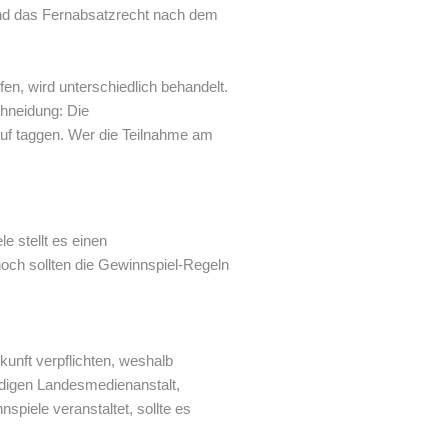
nd das Fernabsatzrecht nach dem
en, wird unterschiedlich behandelt.
chneidung: Die
auf taggen. Wer die Teilnahme am
e stellt es einen
noch sollten die Gewinnspiel-Regeln
kunft verpflichten, weshalb
ndigen Landesmedienanstalt,
iele veranstaltet, sollte es