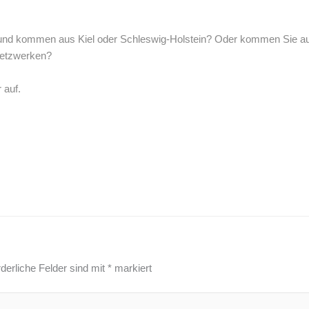
er und kommen aus Kiel oder Schleswig-Holstein? Oder kommen Sie 
Netzwerken?
 auf.
rderliche Felder sind mit
*
markiert