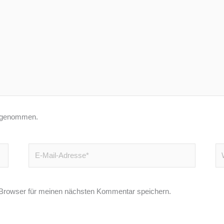
 genommen.
E-
We
Mail-
Adresse*
Browser für meinen nächsten Kommentar speichern.