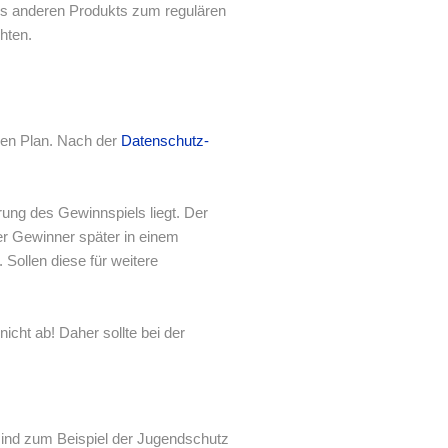
es anderen Produkts zum regulären
hten.
den Plan. Nach der
Datenschutz-
ung des Gewinnspiels liegt. Der
er Gewinner später in einem
Sollen diese für weitere
cht ab! Daher sollte bei der
sind zum Beispiel der Jugendschutz