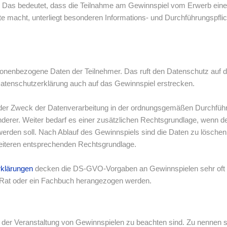
. Das bedeutet, dass die Teilnahme am Gewinnspiel vom Erwerb ein
 macht, unterliegt besonderen Informations- und Durchführungspflic
rsonenbezogene Daten der Teilnehmer. Das ruft den Datenschutz auf 
atenschutzerklärung auch auf das Gewinnspiel erstrecken.
 der Zweck der Datenverarbeitung in der ordnungsgemäßen Durchführ
nderer. Weiter bedarf es einer zusätzlichen Rechtsgrundlage, wenn d
erden soll. Nach Ablauf des Gewinnspiels sind die Daten zu löschen. 
eiteren entsprechenden Rechtsgrundlage.
rklärungen
decken die DS-GVO-Vorgaben an Gewinnspielen sehr oft ni
 Rat oder ein Fachbuch herangezogen werden.
 der Veranstaltung von Gewinnspielen zu beachten sind. Zu nennen 