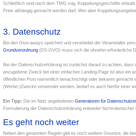
Schließlich sind nach dem TMG sog. Koppelungsgeschäfte erlaubt
Preis abhängig gemacht werden darf. Wer aber Koppelungsangebote
3. Datenschutz
Bei den Give-aways speichert und verarbeitet der Veranstalter pe
Grundverordnung
(DS-GVO) muss sich die ohnehin erforderliche D
Bei der Datenschutzerklärung ist zunächst darauf zu achten, dass
anzugebene Zweck bei einer einfachen Landing-Page ist also ein a
öffentlichen Post namentlich benachrichtigt oder bekannt gemacht w
(Werbe-)Zwecke verwendet werden, bedarf es auch hierfür einer w
Ein Tipp:
Die im Netz angebotenen
Generatoren für Datenschutze
Formulierung der Datenschutzerklärung entweder fachmännischer
Es geht noch weiter
Neben den genannten Regeln gibt es noch weitere Gesetze, die bei