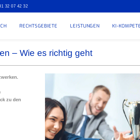
31 32 07 42 32
ICH
RECHTSGEBIETE
LEISTUNGEN
KI-KOMPET
n – Wie es richtig geht
zwerken.
e
ck zu den