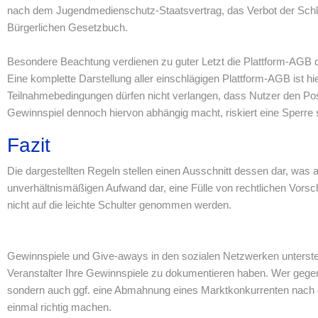
nach dem Jugendmedienschutz-Staatsvertrag, das Verbot der Sch
Bürgerlichen Gesetzbuch.
Besondere Beachtung verdienen zu guter Letzt die Plattform-AGB de
Eine komplette Darstellung aller einschlägigen Plattform-AGB ist hi
Teilnahmebedingungen dürfen nicht verlangen, dass Nutzer den Pos
Gewinnspiel dennoch hiervon abhängig macht, riskiert eine Sperre s
Fazit
Die dargestellten Regeln stellen einen Ausschnitt dessen dar, was al
unverhältnismäßigen Aufwand dar, eine Fülle von rechtlichen Vorsc
nicht auf die leichte Schulter genommen werden.
Gewinnspiele und Give-aways in den sozialen Netzwerken unterste
Veranstalter Ihre Gewinnspiele zu dokumentieren haben. Wer gegen 
sondern auch ggf. eine Abmahnung eines Marktkonkurrenten nach d
einmal richtig machen.