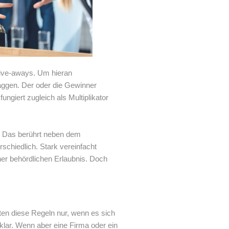
Give-aways. Um hieran
aggen. Der oder die Gewinner
ngiert zugleich als Multiplikator
n. Das berührt neben dem
chiedlich. Stark vereinfacht
ner behördlichen Erlaubnis. Doch
ten diese Regeln nur, wenn es sich
klar. Wenn aber eine Firma oder ein